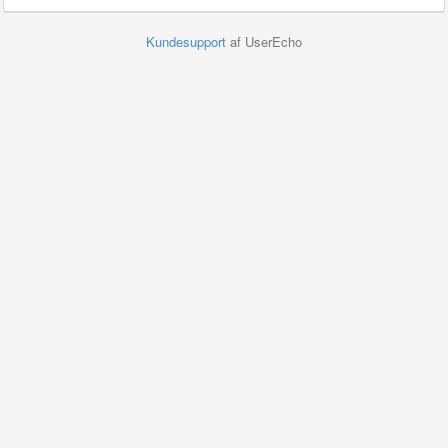
Kundesupport
af UserEcho