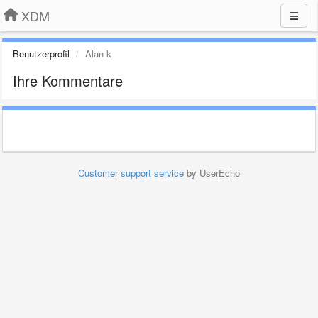
XDM
Benutzerprofil
Alan k
Ihre Kommentare
Customer support service
by UserEcho