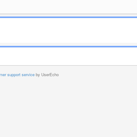
mer support service
by UserEcho