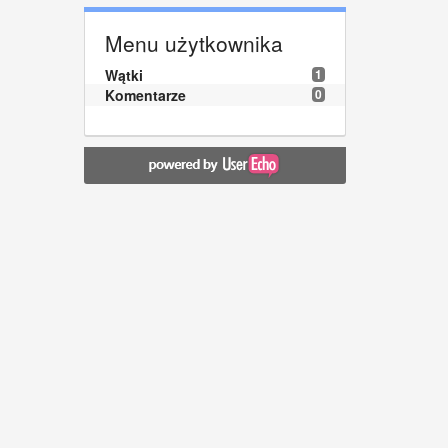
Menu użytkownika
Wątki
1
Komentarze
0