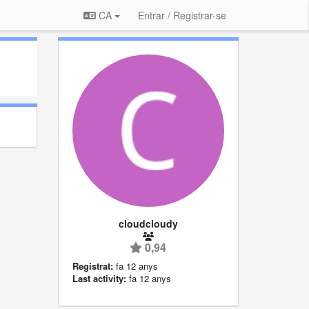
CA
Entrar / Registrar-se
cloudcloudy
0,94
Registrat:
fa 12 anys
Last activity:
fa 12 anys