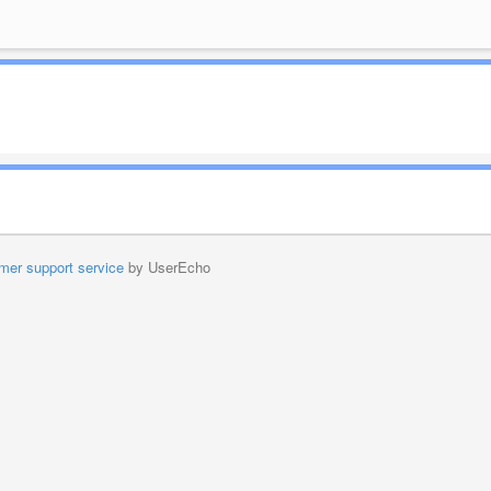
mer support service
by UserEcho