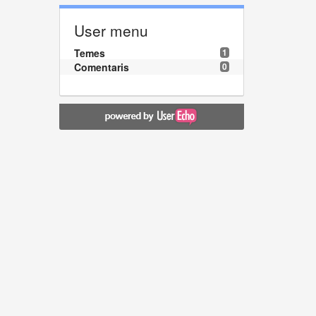
User menu
Temes
1
Comentaris
0