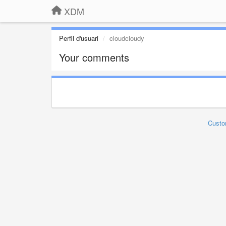
XDM
Perfil d'usuari
cloudcloudy
Your comments
Custo